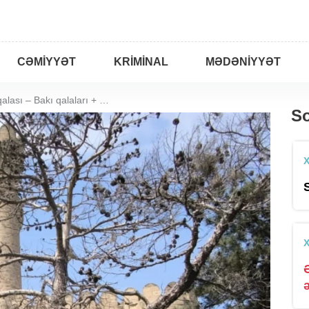
CƏMIYYƏT
KRIMINAL
MƏDƏNIYYƏT
Dördkünc Mərdəkan qalası – Bakı qalaları + FOTO
So