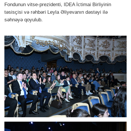
Fondunun vitse-prezidenti, IDEA İctimai Birliyinin
təsisçisi və rəhbəri Leyla Əliyevanın dəstəyi ilə
səhnəyə qoyulub.