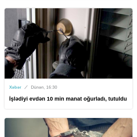
Xəbər
Dünən, 16:30
İşlədiyi evdən 10 min manat oğurladı, tutuldu