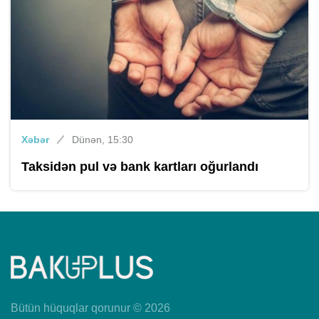
Xəbər
Dünən, 15:30
Taksidən pul və bank kartları oğurlandı
Bütün hüquqlar qorunur © 2026