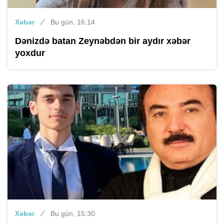
Xəbər
Bu gün, 16:14
Dənizdə batan Zeynəbdən bir aydır xəbər
yoxdur
Xəbər
Bu gün, 15:30