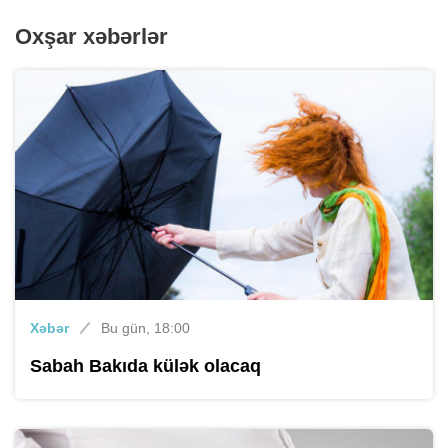
Oxşar xəbərlər
Xəbər
Bu gün, 18:00
Sabah Bakıda külək olacaq