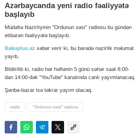
Azərbaycanda yeni radio fəaliyyətə
başlayıb
Müdafiə Nazirliyinin "Ordunun səsi" radiosu bu gündən
etibarən fəaliyyətə başlayıb.
Bakuplus.az
xəbər verir ki, bu barədə nazirlik məlumat
yayıb.
Bildirilib ki, radio hər həftənin 5 günü səhər saat 6:00-
dan 14:00-dək "YouTube" kanalında canlı yayımlanacaq.
Şənbə-bazar isə təkrar yayım olacaq.
radio
"Ordunun səsi" radiosu