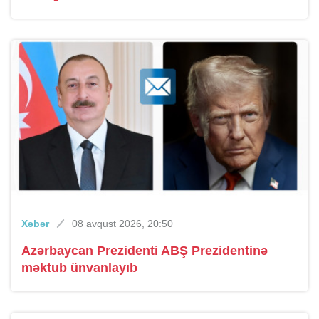
Xəbər
08 avqust 2026, 20:50
Azərbaycan Prezidenti ABŞ Prezidentinə
məktub ünvanlayıb