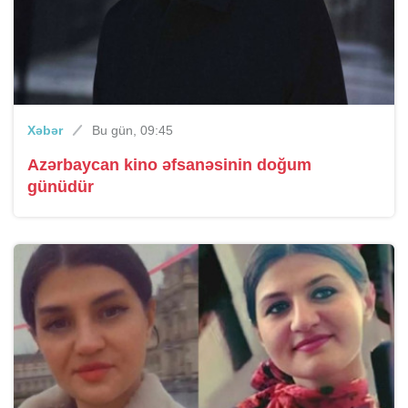
Xəbər
Bu gün, 09:45
Azərbaycan kino əfsanəsinin doğum
günüdür