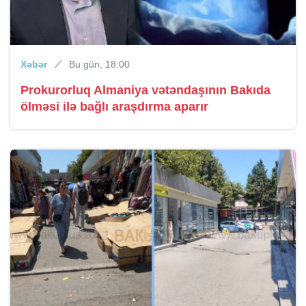
Xəbər
Bu gün, 18:00
Prokurorluq Almaniya vətəndaşının Bakıda
ölməsi ilə bağlı araşdırma aparır