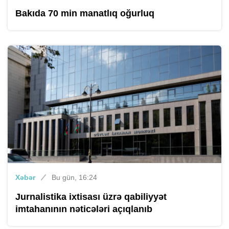
Bakıda 70 min manatlıq oğurluq
Xəbər
Bu gün, 16:24
Jurnalistika ixtisası üzrə qabiliyyət
imtahanının nəticələri açıqlanıb