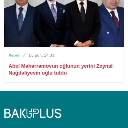
Xəbər
Bu gün, 14:33
Abel Məhərrəmovun oğlunun yerini Zeynal
Nağdəliyevin oğlu tutdu