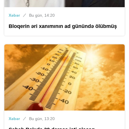
Xəbər
Bu gün, 14:20
Bloqerin əri xanımının ad günündə ölübmüş
Xəbər
Bu gün, 13:20