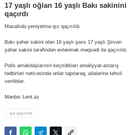
17 yaşlı oğlan 16 yaşlı Bakı sakinini
qaçırdı
Masallıda yeniyetmə qız qaçırılıb.
Bakı şəhər sakini olan 16 yaşlı şəxs 17 yaşlı Şirvan
şəhər sakini tərəfindən evlənmək məqsədi ilə qaçırılıb.
Polis əməkdaşlarının keçirdikləri əməliyyat-axtarış
tədbirləri nəticəsində onlar tapılaraq, ailələrinə təhvil
veriliblər.
Mənbə: Lent.аz
qız qaçırma