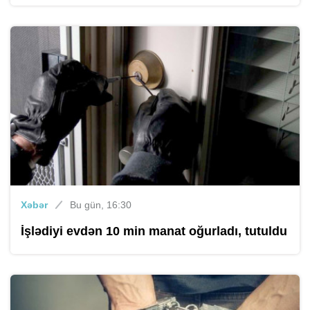
Xəbər
Bu gün, 16:30
İşlədiyi evdən 10 min manat oğurladı, tutuldu