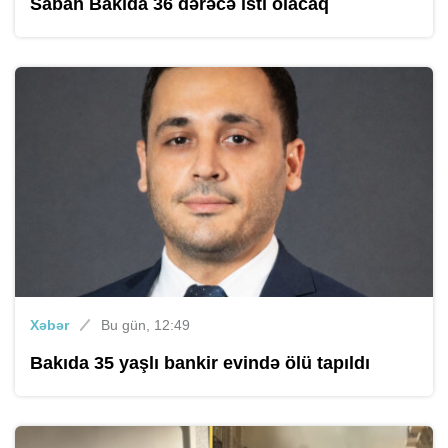
Sabah Bakıda 36 dərəcə isti olacaq
Xəbər
Bu gün, 12:49
Bakıda 35 yaşlı bankir evində ölü tapıldı