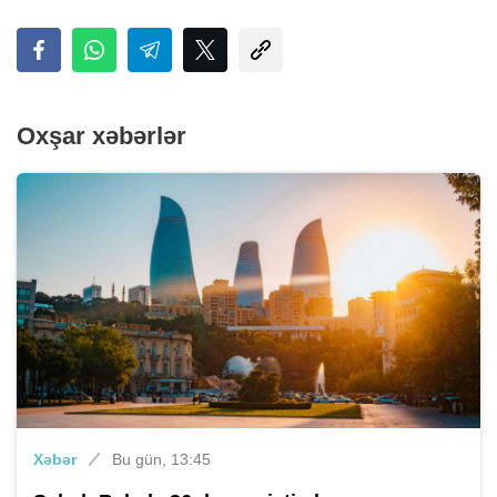
Oxşar xəbərlər
Xəbər
Bu gün, 13:45