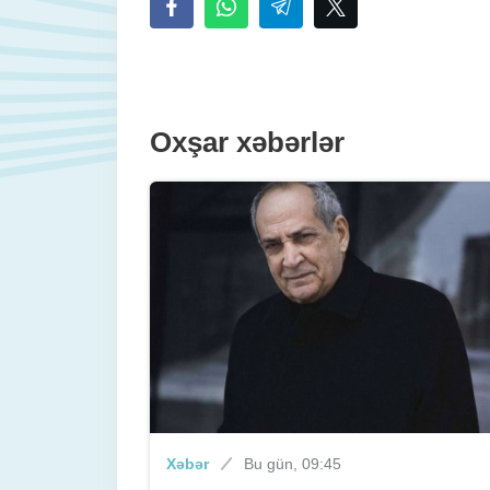
Oxşar xəbərlər
Xəbər
Bu gün, 09:45