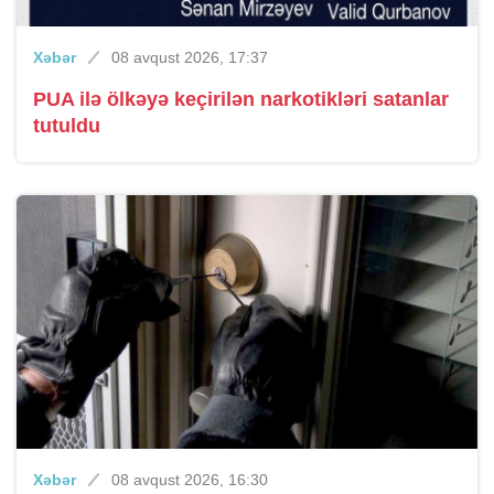
Xəbər
08 avqust 2026, 17:37
PUA ilə ölkəyə keçirilən narkotikləri satanlar
tutuldu
Xəbər
08 avqust 2026, 16:30