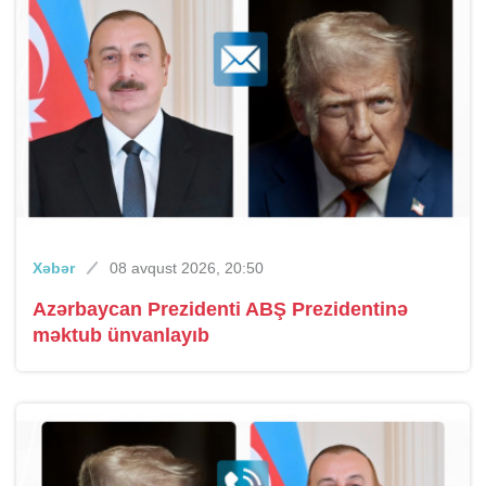
Xəbər
08 avqust 2026, 20:50
Azərbaycan Prezidenti ABŞ Prezidentinə
məktub ünvanlayıb