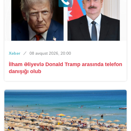
Xəbər
08 avqust 2026, 20:00
İlham Əliyevlə Donald Tramp arasında telefon
danışığı olub