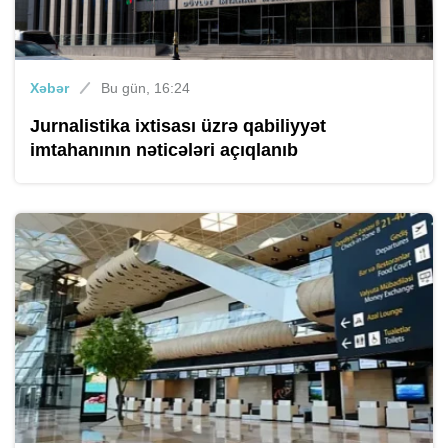
Xəbər
Bu gün, 16:24
Jurnalistika ixtisası üzrə qabiliyyət
imtahanının nəticələri açıqlanıb