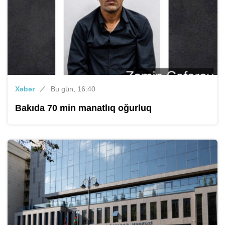
Xəbər
Bu gün, 16:40
Bakıda 70 min manatlıq oğurluq