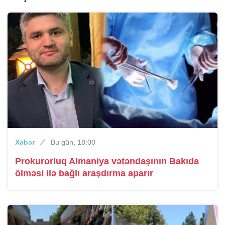
Xəbər
Bu gün, 18:00
Prokurorluq Almaniya vətəndaşının Bakıda
ölməsi ilə bağlı araşdırma aparır