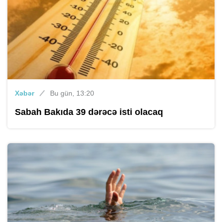
Xəbər
Bu gün, 13:20
Sabah Bakıda 39 dərəcə isti olacaq