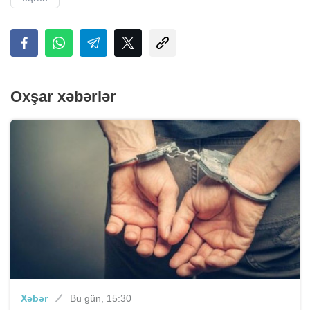
Oxşar xəbərlər
Xəbər
Bu gün, 15:30