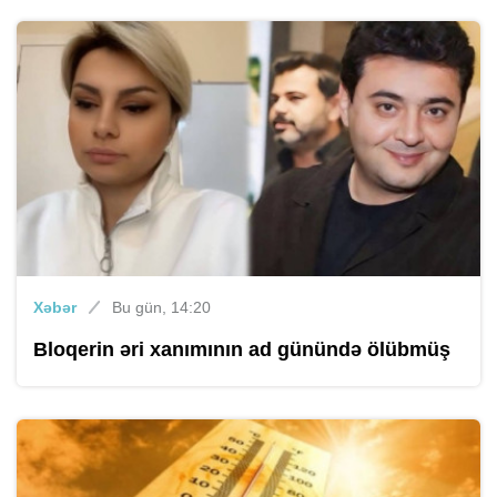
Xəbər
Bu gün, 14:20
Bloqerin əri xanımının ad günündə ölübmüş