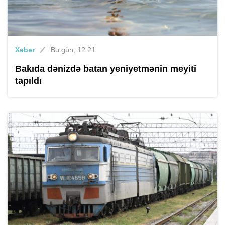
Xəbər
Bu gün, 12:21
Bakıda dənizdə batan yeniyetmənin meyiti
tapıldı