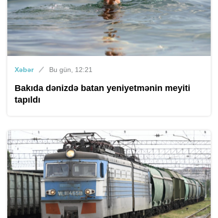
Xəbər
Bu gün, 12:21
Bakıda dənizdə batan yeniyetmənin meyiti
tapıldı