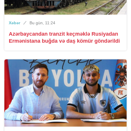
Xəbər
Bu gün, 11:24
Azərbaycandan tranzit keçməklə Rusiyadan
Ermənistana buğda və daş kömür göndərildi