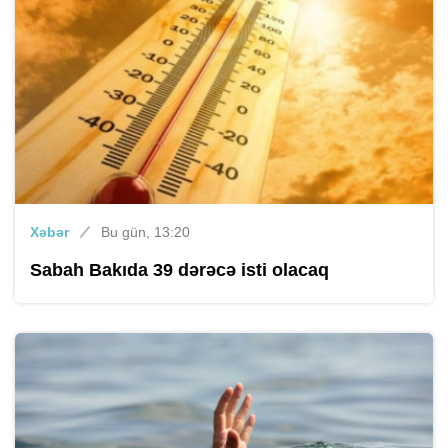
Xəbər
Bu gün, 13:20
Sabah Bakıda 39 dərəcə isti olacaq