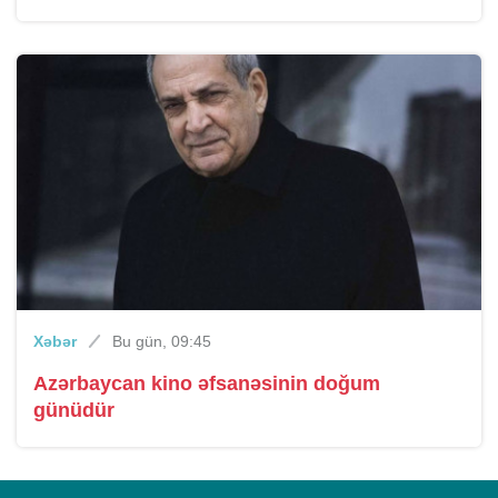
Xəbər
Bu gün, 09:45
Azərbaycan kino əfsanəsinin doğum
günüdür