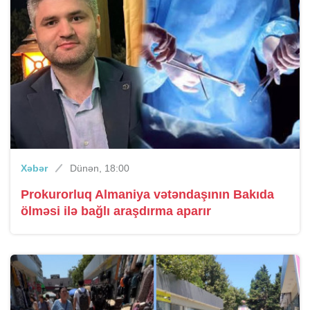
Xəbər
Dünən, 18:00
Prokurorluq Almaniya vətəndaşının Bakıda
ölməsi ilə bağlı araşdırma aparır