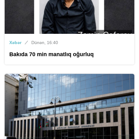
Xəbər
Dünən, 16:40
Bakıda 70 min manatlıq oğurluq