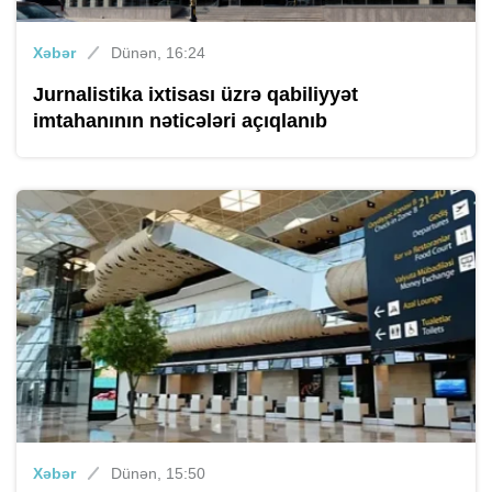
Xəbər
Dünən, 16:24
Jurnalistika ixtisası üzrə qabiliyyət
imtahanının nəticələri açıqlanıb
Xəbər
Dünən, 15:50