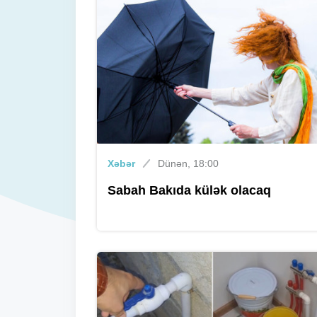
Xəbər
Dünən, 18:00
Sabah Bakıda külək olacaq