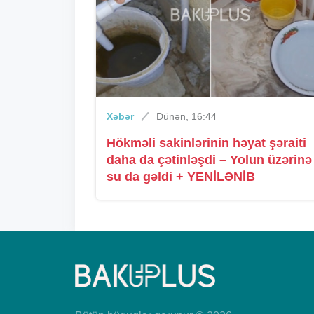
Xəbər
Dünən, 16:44
Hökməli sakinlərinin həyat şəraiti
daha da çətinləşdi – Yolun üzərinə
su da gəldi + YENİLƏNİB