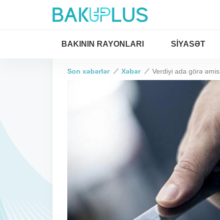
BAKININ RAYONLARI
SIYASƏT
Son xəbərlər
Xəbər