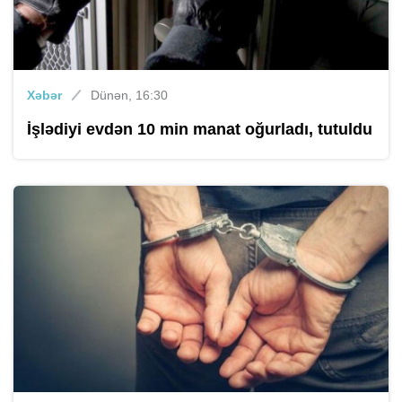
Xəbər
Dünən, 16:30
İşlədiyi evdən 10 min manat oğurladı, tutuldu