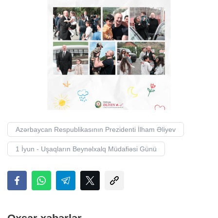
Azərbaycan Respublikasının Prezidenti İlham Əliyev
1 İyun - Uşaqların Beynəlxalq Müdafiəsi Günü