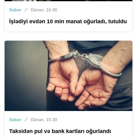
Xəbər
Dünən, 16:30
İşlədiyi evdən 10 min manat oğurladı, tutuldu
Xəbər
Dünən, 15:30
Taksidən pul və bank kartları oğurlandı