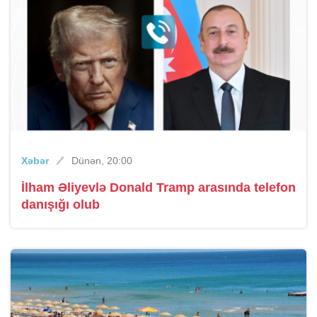
Xəbər
Dünən, 20:00
İlham Əliyevlə Donald Tramp arasında telefon
danışığı olub