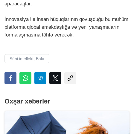
aparacaqlar.
İnnovasiya ilə insan hüquqlarının qovuşduğu bu mühüm
platforma qlobal əməkdaşlığa və yeni yanaşmaların
formalaşmasına töhfə verəcək.
Süni intellekt, Bakı
Oxşar xəbərlər