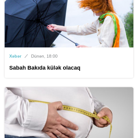
Xəbər
Dünən, 18:00
Sabah Bakıda külək olacaq