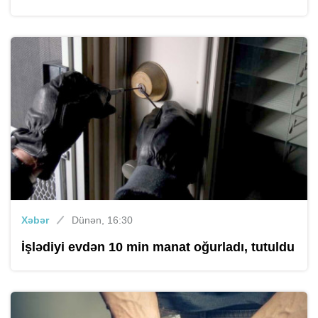
Xəbər
Dünən, 16:30
İşlədiyi evdən 10 min manat oğurladı, tutuldu