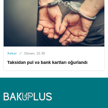
Xəbər
Dünən, 15:30
Taksidən pul və bank kartları oğurlandı