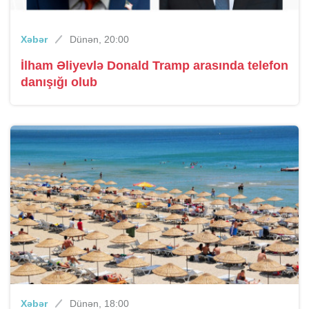
Xəbər
Dünən, 20:00
İlham Əliyevlə Donald Tramp arasında telefon
danışığı olub
Xəbər
Dünən, 18:00