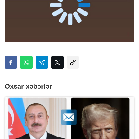
Oxşar xəbərlər