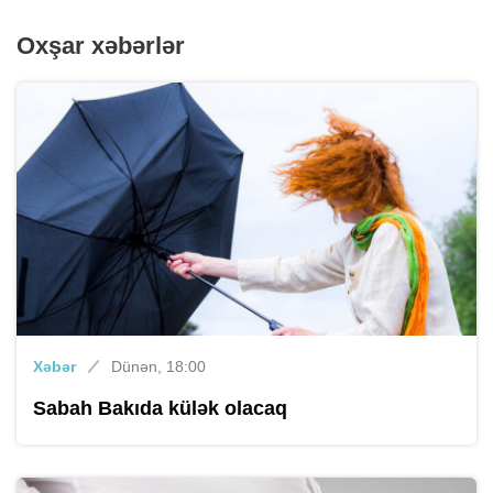
Oxşar xəbərlər
Xəbər
Dünən, 18:00
Sabah Bakıda külək olacaq