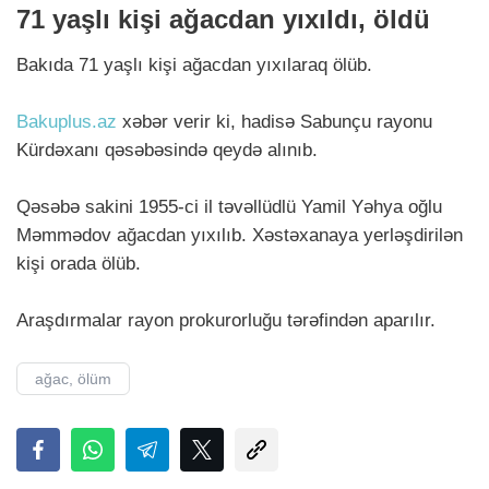
71 yaşlı kişi ağacdan yıxıldı, öldü
Bakıda 71 yaşlı kişi ağacdan yıxılaraq ölüb.
Bakuplus.az
xəbər verir ki, hadisə Sabunçu rayonu
Kürdəxanı qəsəbəsində qeydə alınıb.
Qəsəbə sakini 1955-ci il təvəllüdlü Yamil Yəhya oğlu
Məmmədov ağacdan yıxılıb. Xəstəxanaya yerləşdirilən
kişi orada ölüb.
Araşdırmalar rayon prokurorluğu tərəfindən aparılır.
ağac, ölüm