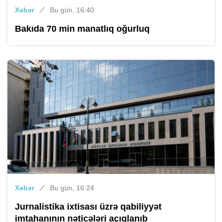
Xəbər
Bu gün, 16:40
Bakıda 70 min manatlıq oğurluq
Xəbər
Bu gün, 16:24
Jurnalistika ixtisası üzrə qabiliyyət
imtahanının nəticələri açıqlanıb