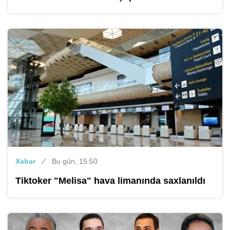
Xəbər
Bu gün, 15:50
Tiktoker "Melisa" hava limanında saxlanıldı