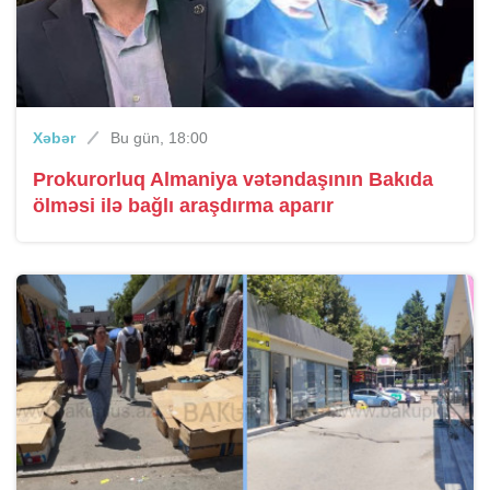
Xəbər
Bu gün, 18:00
Prokurorluq Almaniya vətəndaşının Bakıda
ölməsi ilə bağlı araşdırma aparır