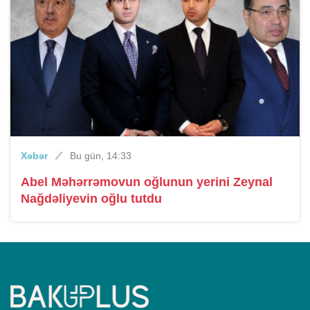
Xəbər
Bu gün, 14:33
Abel Məhərrəmovun oğlunun yerini Zeynal
Nağdəliyevin oğlu tutdu