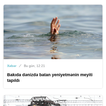
Xəbər
Bu gün, 12:21
Bakıda dənizdə batan yeniyetmənin meyiti
tapıldı