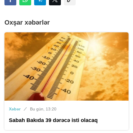
Oxşar xəbərlər
Xəbər
Bu gün, 13:20
Sabah Bakıda 39 dərəcə isti olacaq