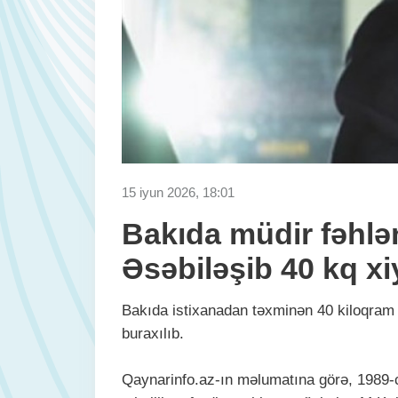
15 iyun 2026, 18:01
Bakıda müdir fəhlən
Əsəbiləşib 40 kq xi
Bakıda istixanadan təxminən 40 kiloqram
buraxılıb.
Qaynarinfo.az-ın məlumatına görə, 1989-cu