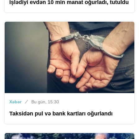
İşlədiyi evdən 10 min manat oğurladı, tutuldu
Xəbər
Bu gün, 15:30
Taksidən pul və bank kartları oğurlandı