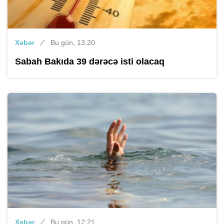
Xəbər
Bu gün, 13:20
Sabah Bakıda 39 dərəcə isti olacaq
Xəbər
Bu gün, 12:21