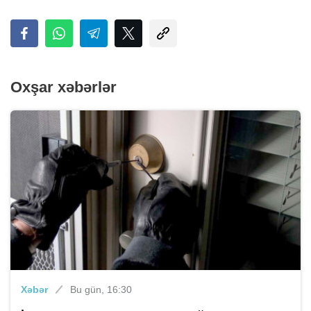
Oxşar xəbərlər
Xəbər
Bu gün, 16:30