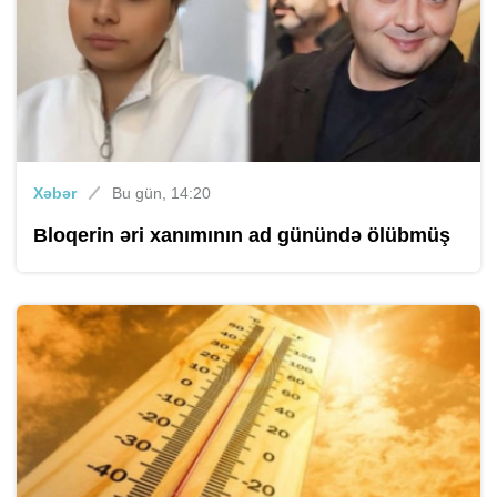
Xəbər
Bu gün, 14:20
Bloqerin əri xanımının ad günündə ölübmüş