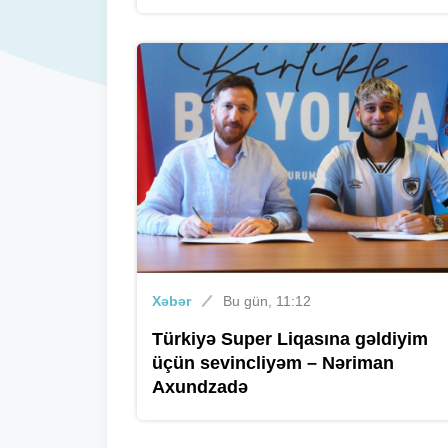
Xəbər
Bu gün, 11:12
Türkiyə Super Liqasına gəldiyim
üçün sevincliyəm – Nəriman
Axundzadə