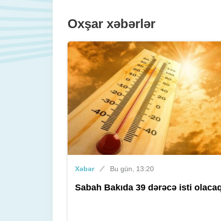
Oxşar xəbərlər
Xəbər
Bu gün, 13:20
Sabah Bakıda 39 dərəcə isti olaca