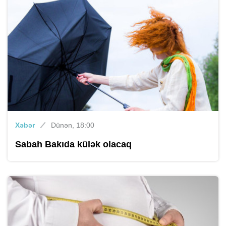
Xəbər
Dünən, 18:00
Sabah Bakıda külək olacaq