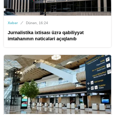
Xəbər
Dünən, 16:24
Jurnalistika ixtisası üzrə qabiliyyət
imtahanının nəticələri açıqlanıb