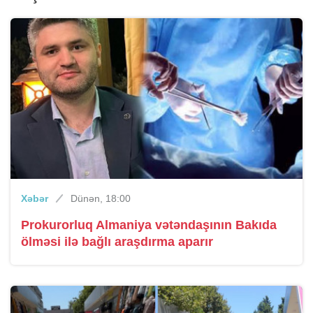
Xəbər
Dünən, 18:00
Prokurorluq Almaniya vətəndaşının Bakıda
ölməsi ilə bağlı araşdırma aparır