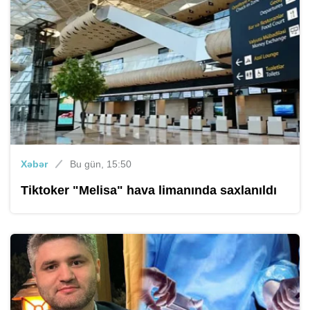
Xəbər
Bu gün, 15:50
Tiktoker "Melisa" hava limanında saxlanıldı