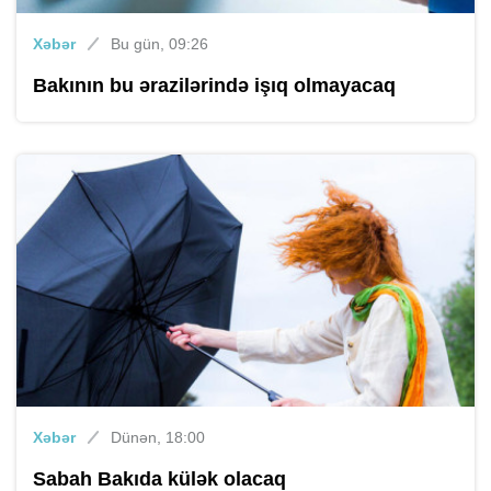
Xəbər
Bu gün, 09:26
Bakının bu ərazilərində işıq olmayacaq
Xəbər
Dünən, 18:00
Sabah Bakıda külək olacaq