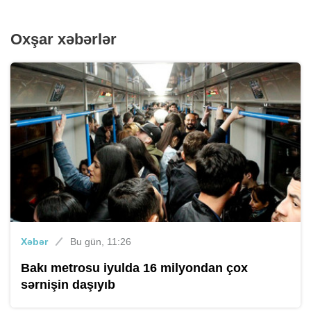
Oxşar xəbərlər
Xəbər
Bu gün, 11:26
Bakı metrosu iyulda 16 milyondan çox
sərnişin daşıyıb